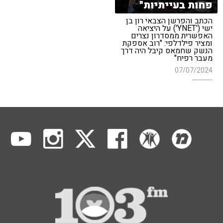
פחות בעייתיות"
הכתב והפרשן הצבאי רון בן
ישי ('YNET') על היציאה
האפשרית ממסדרון נצרים
ומציר פילדלפי: "רוב אספקת
הנשק שחמאס קיבל היה דרך
מעבר רפיח"
07/07/2024