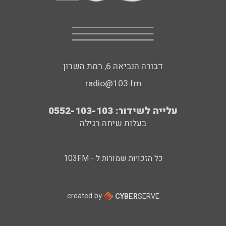
דבורה הנביאה 6, רמת השרון
radio@103.fm
עלייה לשידור: 0552-103-103
בעלות שיחה רגילה
כל הזכויות שמורות ל - 103FM
created by
CYBER
SERVE