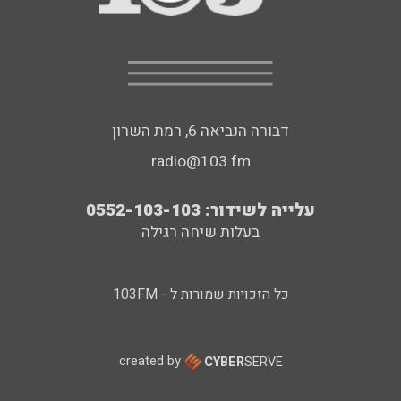
דבורה הנביאה 6, רמת השרון
radio@103.fm
עלייה לשידור: 0552-103-103
בעלות שיחה רגילה
כל הזכויות שמורות ל - 103FM
created by
CYBER
SERVE