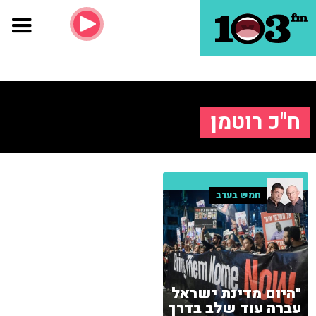
ח"כ רוטמן
חמש בערב
"היום מדינת ישראל
עברה עוד שלב בדרך