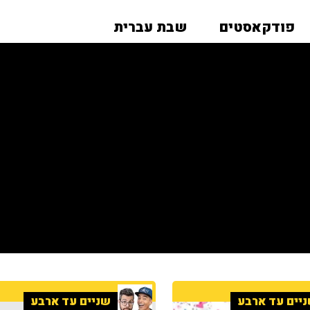
פודקאסטים
שבת עברית
יים עד ארבע
שניים עד ארבע