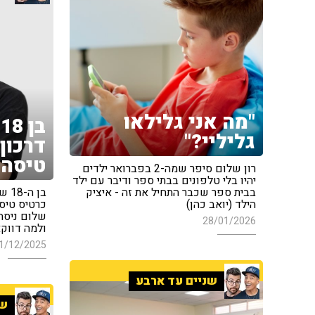
"מה אני גלילאו
ב
גליליי?"
דרכון 
טיסה
רון שלום סיפר שמה-2 בפברואר ילדים
יהיו בלי טלפונים בבתי ספר ודיבר עם ילד
בבית ספר שכבר התחיל את זה - איציק
בן 
הילד (יואב כהן)
כרטיס טיסה
שלום ניסה 
28/01/2026
ולמה דווקא
1/12/2025
שניים עד ארבע
שנ