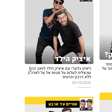
ק?
איציק הילד
ספר
ור על
ריאיון בלעדי עם איציק הילד (יואב כהן)
שהצליח לעלות על מטוס אל על לארה"ב
ללא דרכון וכרטיס
20/10/2025
שניים עד ארבע