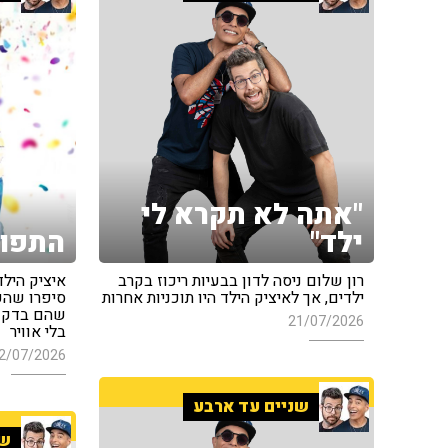
"אתה לא תקרא לי
ילד"
התפוצ
רון שלום ניסה לדון בבעיות ריכוז בקרב
איציק הילד
ילדים, אך לאיציק הילד היו תוכניות אחרות
סיפרו שהע
שהם בדקו 
21/07/2026
בלי אוויר
2/07/2026
שניים עד ארבע
שנ