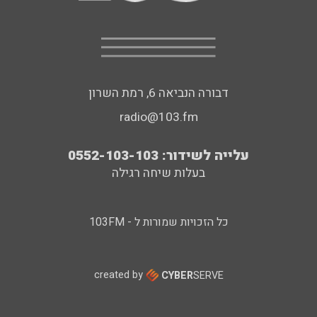
דבורה הנביאה 6, רמת השרון
radio@103.fm
עלייה לשידור: 0552-103-103
בעלות שיחה רגילה
כל הזכויות שמורות ל - 103FM
created by
CYBER
SERVE