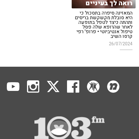
רואה לך בעיניים
המאזינה סיפרה בתסכול כי
היא סובלת מקשקשת בריסים
ותהתה כיצד לטפל בתופעה
לאחר שהרופא שלה פסל
טיפול אנטיביוטי • פרופ' רפי
קרסו השיב
26/07/2024