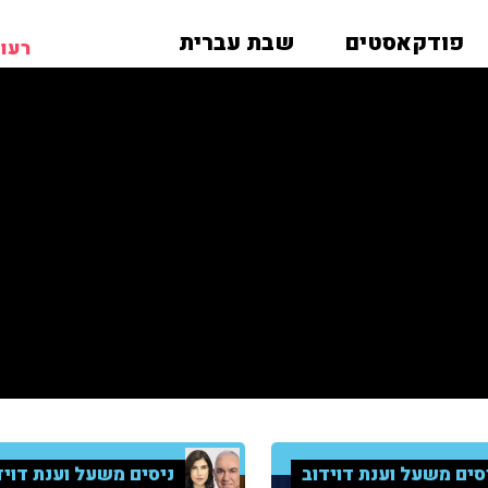
פודקאסטים
שבת עברית
רעות
סים משעל וענת דוידוב
ניסים משעל וענת דויד