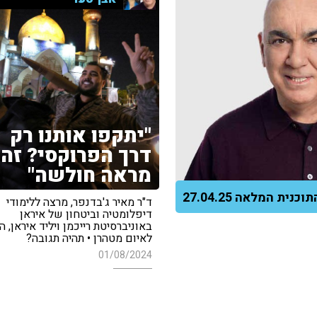
"יתקפו אותנו רק
דרך הפרוקסי? זה
מראה חולשה"
וכנית המלאה 27.04.25
ד"ר מאיר ג'בדנפר, מרצה ללימודי
דיפלומטיה וביטחון של איראן
באוניברסיטת רייכמן ויליד איראן, ה
לאיום מטהרן • תהיה תגובה?
01/08/2024