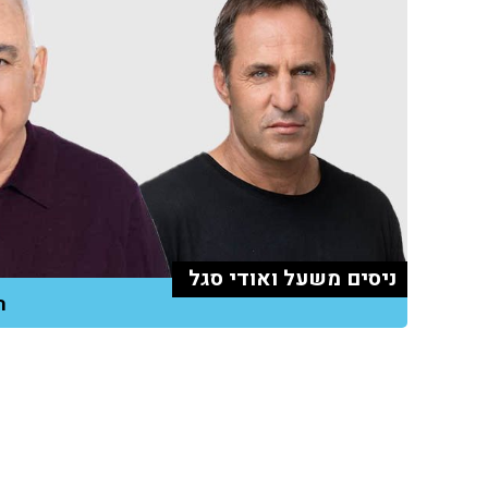
ניסים משעל ואודי סגל
הת