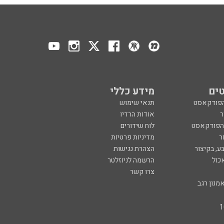
ים
מידע כללי
הפודקאסט
תנאי שימוש
ר
אודות הרדיו
 הפודקאסט
לוח שידורים
ר
מדיניות פרטיות
ע, בקיצור
הצהרת נגישות
כול
הרשמה לניוזלטר
צרו קשר
מנון רגב