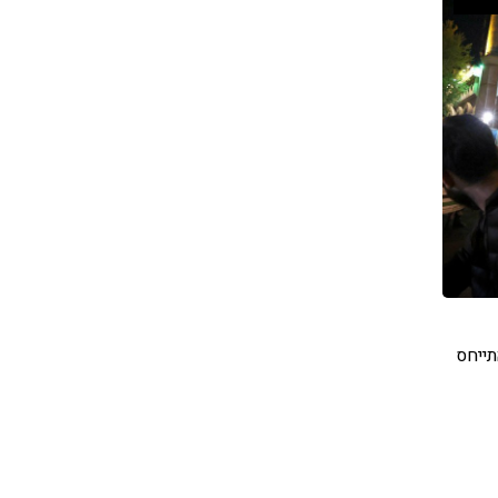
תייחס