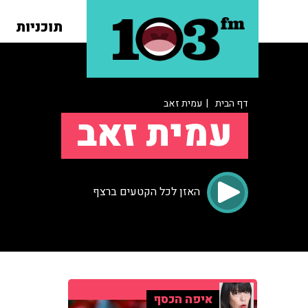
תוכניות
דף הבית
| עמית זאב
עמית זאב
האזן לכל הקטעים ברצף
איפה הכסף