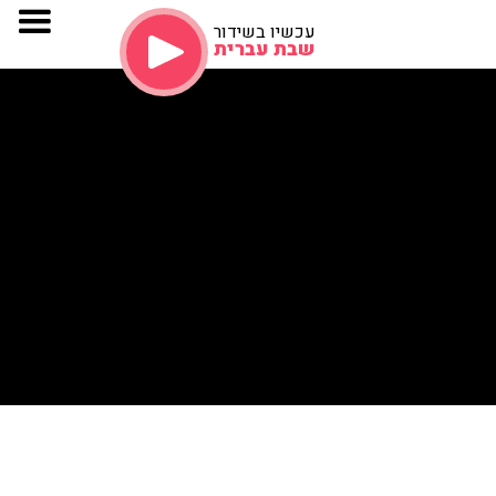
עכשיו בשידור
שבת עברית