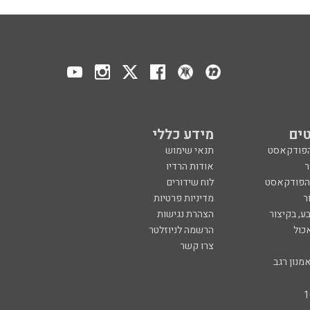
ים
מידע כללי
הפודקאסט
תנאי שימוש
ר
אודות הרדיו
 הפודקאסט
לוח שידורים
ר
מדיניות פרטיות
ע, בקיצור
הצהרת נגישות
כול
הרשמה לניוזלטר
צרו קשר
מנון רגב