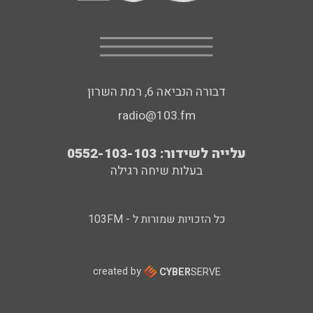
דבורה הנביאה 6, רמת השרון
radio@103.fm
עלייה לשידור: 0552-103-103
בעלות שיחה רגילה
כל הזכויות שמורות ל - 103FM
created by
CYBER
SERVE