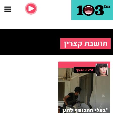
תושבת קצרין
איפה הכסף
"בעלי התכופף להגן