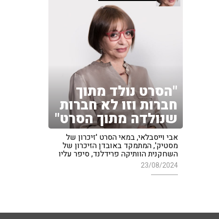
"הסרט נולד מתוך
חברות וזו לא חברות
שנולדה מתוך הסרט"
אבי וייסבלאי, במאי הסרט 'זיכרון של
מסטיק', המתמקד באובדן הזיכרון של
השחקנית הוותיקה פרידלנד, סיפר עליו
23/08/2024