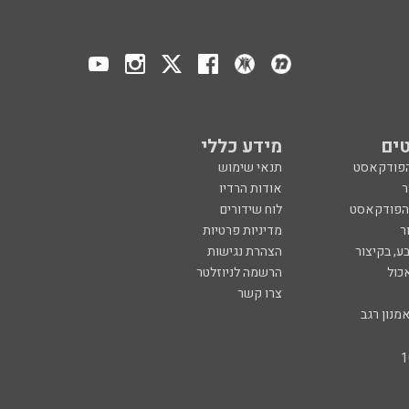
ים
מידע כללי
הפודקאסט
תנאי שימוש
ר
אודות הרדיו
 הפודקאסט
לוח שידורים
ר
מדיניות פרטיות
ע, בקיצור
הצהרת נגישות
כול
הרשמה לניוזלטר
צרו קשר
מנון רגב