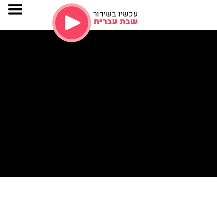
עכשיו בשידור
שבת עברית