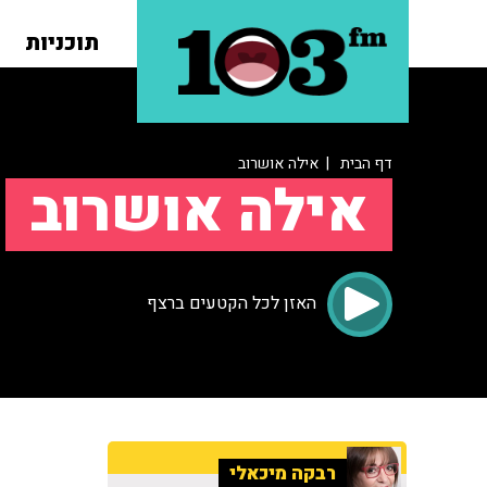
תוכניות
דף הבית
| אילה אושרוב
אילה אושרוב
האזן לכל הקטעים ברצף
רבקה מיכאלי