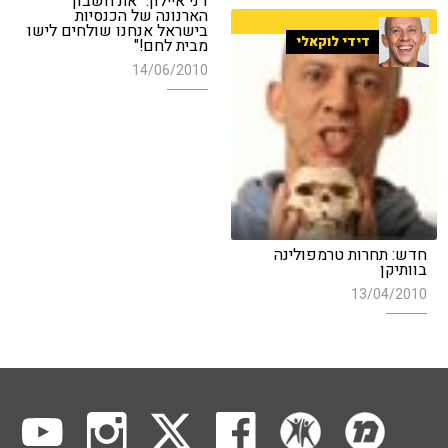
דני איילון: "את חשבון
הארנונה של הכנסיות
בישראל אנחנו שולחים לישו
דידי לוקאלי
מבית לחם!"
14/06/2010
חדש: תחרות טרמפולינה
בוותיקן
13/04/2010