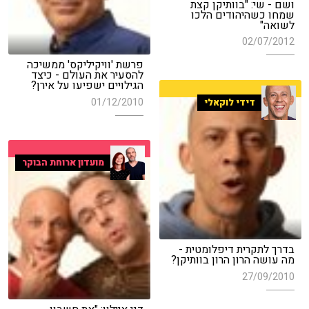
ושם - שי: "בוותיקן קצת
שמחו כשהיהודים הלכו
לשואה"
02/07/2012
פרשת 'וויקיליקס' ממשיכה
להסעיר את העולם - כיצד
הגילויים ישפיעו על אירן?
01/12/2010
דידי לוקאלי
מועדון ארוחת הבוקר
בדרך לתקרית דיפלומטית -
מה עושה הרון הרון בוותיקן?
27/09/2010