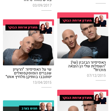
03/09/2017
מועדון ארוחת הבוקר
מועדון ארוחת הבוקר
האפיפיור הבזבזן (שי):
"השמלות שלי הן הוצאה
שי על האפיפיור: "הרעיון
מוכרת!"
שגברים הומוסקסואלים
07/12/2015
יסתובבו בוותיקן מלחיץ אותו"
13/04/2015
מועדון ארוחת הבוקר
חמש בערב