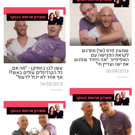
מועדון ארוחת הבוקר
שמעון פרס (שי) מתרגש
לקראת הפגישה עם
האפיפיור: "אני היחיד שפגש
את ישו ועדיין חי"
עשן לבן בוותיקן - "מה אם
30/04/2013
כל הקרדינלים עולים באש?!
אף אחד לא יכול לדעת!"
14/03/2013
מועדון ארוחת הבוקר
מועדון ארוחת הבוקר