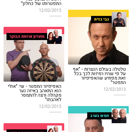
התפטרותו של כחלון"
12/02/2013
גבי גזית
מועדון ארוחת הבוקר
טלטלה בעולם הנצרות - "אף
על פי שהיו רמיזות לכך בכל
זאת מפתיע שהאפיפיור
התפטר"
האפיפיור התפטר - שי: "אולי
12/02/2013
הוא התאהב באיזה נער
מקהלה ורצה להתמסר
לאהבתו"
12/02/2013
חמש בערב