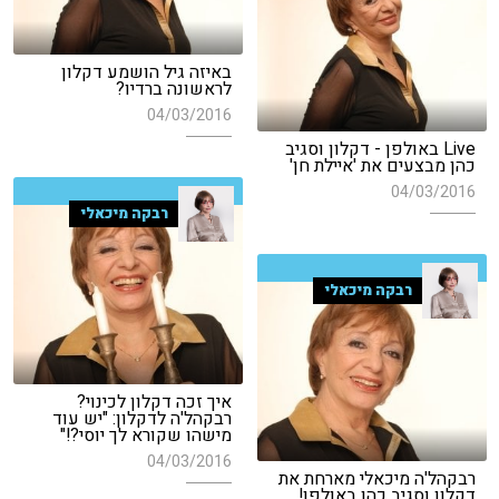
באיזה גיל הושמע דקלון
לראשונה ברדיו?
04/03/2016
Live באולפן - דקלון וסגיב
כהן מבצעים את 'איילת חן'
04/03/2016
רבקה מיכאלי
רבקה מיכאלי
איך זכה דקלון לכינוי?
רבקהל'ה לדקלון: "יש עוד
מישהו שקורא לך יוסי?!"
04/03/2016
רבקהל'ה מיכאלי מארחת את
דקלון וסגיב כהן באולפן!