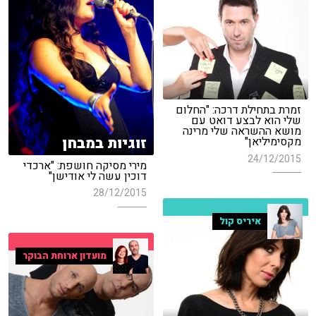
זמרת בתחילת דרכה: "החלום
שלי הוא לבצע דואט עם
מושא ההשראה שלי מרינה
זוגיות במבחן
מקסימיליאן"
24/12/2015
מירי מסיקה חושפת: "ארכדי
דוכין עשה לי אודישן"
28/12/2015
איריס קול
מועדון ארוחת הבוקר