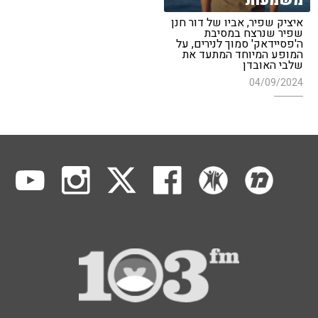
משמעות"
איציק שפיר, אביו של דור חנן
שפיר שנרצח במסיבת
ה'פסיידאק' סמוך לנירים, על
המופע המיוחד המתעד את
שלבי האובדן
04/09/2024