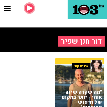
דור חנן שפיר
איריס קול
"מה שקרה שינה
אותי - יותר במקום
של חיפוש