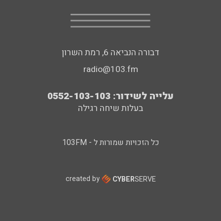
דבורה הנביאה 6, רמת השרון
radio@103.fm
עלייה לשידור: 0552-103-103
בעלות שיחה רגילה
כל הזכויות שמורות ל - 103FM
created by
CYBER
SERVE