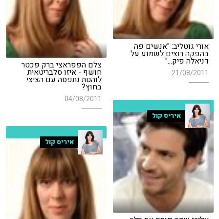
אורי גוטליב: "אנשים פה
בהפקה רוצים לשמוע על
דניאלה פיק..."
צלם הפפראצי ברק פכטר
חושף - איזו סלבריטאית
21/08/2011
לוהטת נתפסה עם הציצי
בחוץ?
04/08/2011
איריס קול
איריס קול