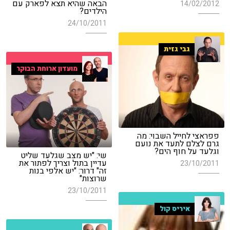
הבאה שהיא תצא לפארק עם
14/02/2012
הילדים?
24/10/2011
גבי גזית
מועדון ארוחת הבוקר
פפראצי לחייל השבוי: מה
גרם לצלם לתעד את נועם
וגלעד על חוף הים?
שי: "יש מצב שגלעד שליט
עדיין בתול וצריך לפתור את
23/10/2011
זה" דרור: "יש אלפי בנות
שרוצות"
23/10/2011
איריס קול