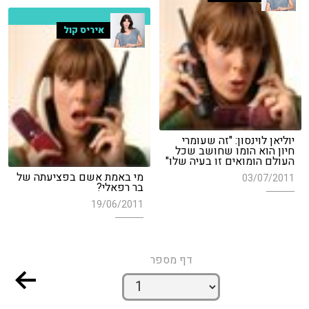
איריס קול
יוליאן לוינסון: "זה שעומרי
חיון הוא הומו שחושב שכל
העולם הומואים זו בעיה שלו"
מי באמת אשם בפציעתה של
03/07/2011
בר רפאלי?
19/06/2011
דף מספר