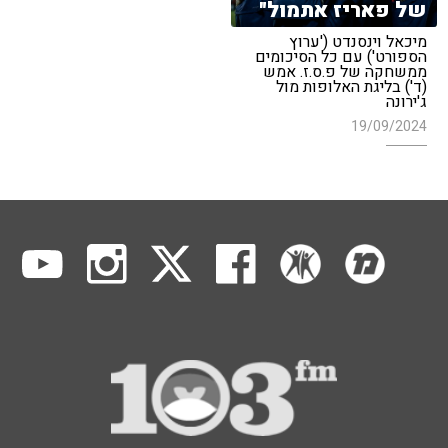
של פאריז אתמול"
מיכאל וינסנדט ('ערוץ
הספורט') עם כל הסיכומים
ממשחקה של פ.ס.ז. אמש
(ד') בליגת האלופות מול
ג'ירונה
19/09/2024