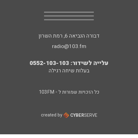
דבורה הנביאה 6, רמת השרון
radio@103.fm
עלייה לשידור: 0552-103-103
בעלות שיחה רגילה
כל הזכויות שמורות ל - 103FM
created by
CYBER
SERVE