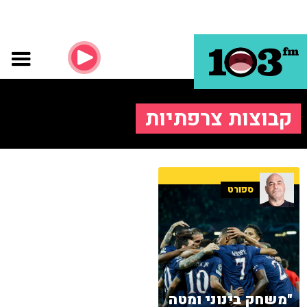
קבוצות צרפתיות
ספורט
"משחק בינוני ומטה