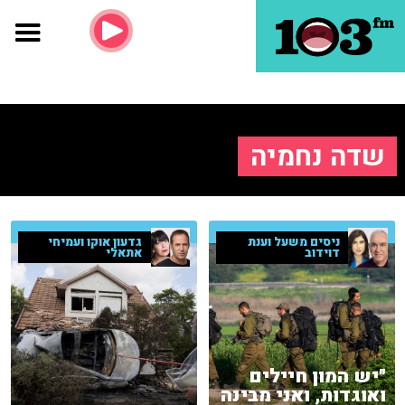
שדה נחמיה
גדעון אוקו ועמיחי
ניסים משעל וענת
אתאלי
דוידוב
"יש המון חיילים
ואוגדות, ואני מבינה