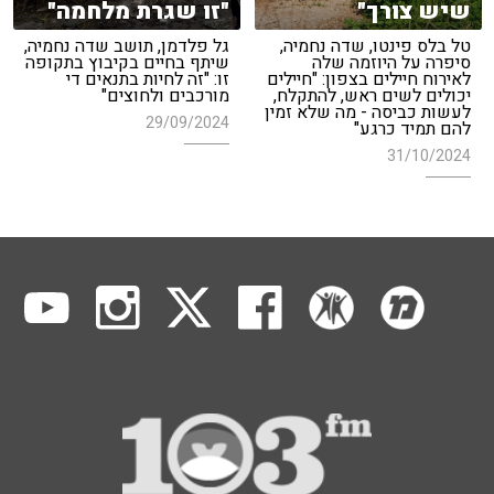
שיש צורך"
"זו שגרת מלחמה"
טל בלס פינטו, שדה נחמיה,
גל פלדמן, תושב שדה נחמיה,
סיפרה על היוזמה שלה
שיתף בחיים בקיבוץ בתקופה
לאירוח חיילים בצפון: "חיילים
זו: "זה לחיות בתנאים די
יכולים לשים ראש, להתקלח,
מורכבים ולחוצים"
לעשות כביסה - מה שלא זמין
29/09/2024
להם תמיד כרגע"
31/10/2024