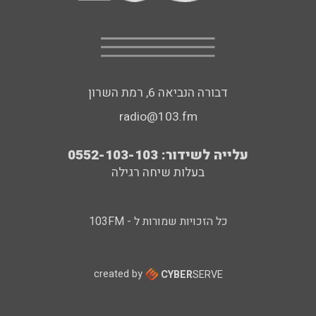
דבורה הנביאה 6, רמת השרון
radio@103.fm
עלייה לשידור: 0552-103-103
בעלות שיחה רגילה
כל הזכויות שמורות ל - 103FM
created by
CYBER
SERVE