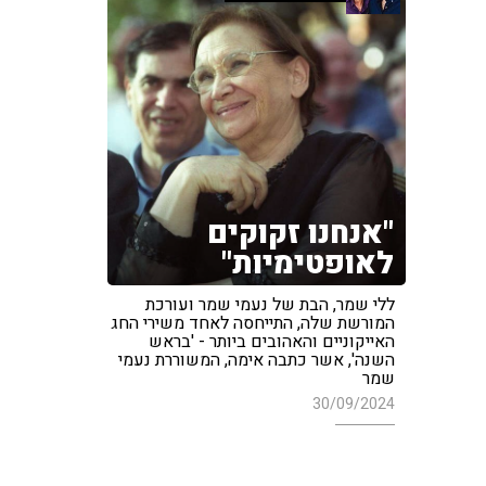
"אנחנו זקוקים
לאופטימיות"
ללי שמר, הבת של נעמי שמר ועורכת
המורשת שלה, התייחסה לאחד משירי החג
האייקוניים והאהובים ביותר - 'בראש
השנה', אשר כתבה אימה, המשוררת נעמי
שמר
30/09/2024