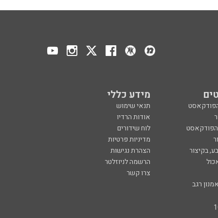
ים
מידע כללי
הפודקאסט
תנאי שימוש
ר
אודות הרדיו
 הפודקאסט
לוח שידורים
ר
מדיניות פרטיות
ע, בקיצור
הצהרת נגישות
כול
הרשמה לניוזלטר
צרו קשר
מנון רגב