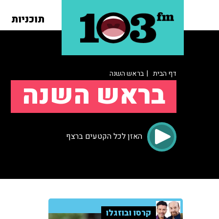
תוכניות
דף הבית
| בראש השנה
בראש השנה
האזן לכל הקטעים ברצף
קרסו ובוזגלו