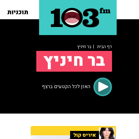
תוכניות
דף הבית
| בר חיניץ
בר חיניץ
האזן לכל הקטעים ברצף
איריס קול