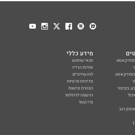
ים
מידע כללי
הפודקאסט
תנאי שימוש
ר
אודות הרדיו
 הפודקאסט
לוח שידורים
ר
מדיניות פרטיות
ע, בקיצור
הצהרת נגישות
כול
הרשמה לניוזלטר
צרו קשר
מנון רגב