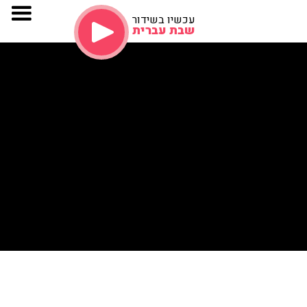
עכשיו בשידור
שבת עברית