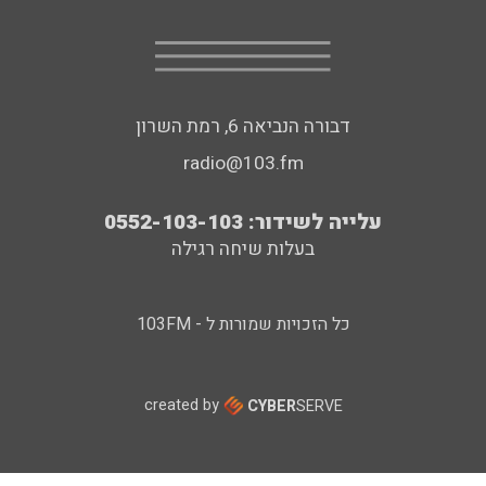
דבורה הנביאה 6, רמת השרון
radio@103.fm
עלייה לשידור: 0552-103-103
בעלות שיחה רגילה
כל הזכויות שמורות ל - 103FM
created by
CYBER
SERVE