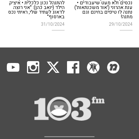
נכסים ולא מעט שיעבודים •
להתנהל נכון כלכלית • איציק
ענת אהרוני ('אור משכנתאות')
הילד (יואב כהן): "אני רוצה
נתנה לו טיפים בחינם וגם
לדאוג לעתיד שלי, ראיתי נכס
מתנה!
בארסוף"
31/10/2024
29/10/2024