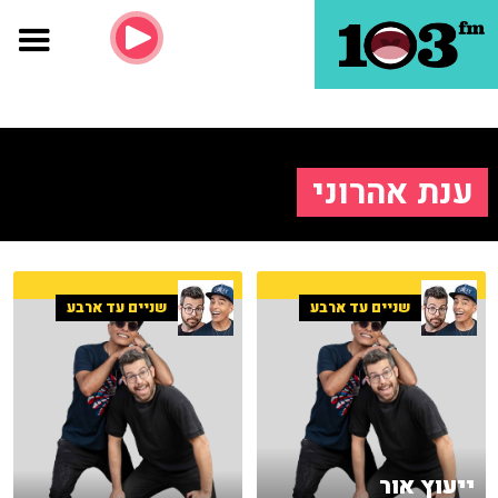
ענת אהרוני
שניים עד ארבע
שניים עד ארבע
ייעוץ אור