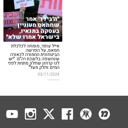
"ה'בילד' אמר
שחמאס מעוניין
בעסקה בתנאיו,
בישראל אמרו שלא"
אייל עופר, מומחה לכלכלת
חמאס, על הפרשה
הביטחונית החמורה לכאורה
שנחשפה בלשכת רה"מ: "יש
לנו קרחון שחלק מתחת לפני
המים וחלק מעל"
03/11/2024