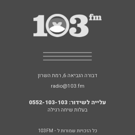
דבורה הנביאה 6, רמת השרון
radio@103.fm
עלייה לשידור: 0552-103-103
בעלות שיחה רגילה
כל הזכויות שמורות ל - 103FM