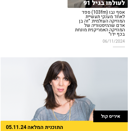
לעולמו בגיל 91
אסף נבו (103fm) ספד
לאחד מענקי תעשיית
המוזיקה העולמית: "זה בן
אדם שההיסטוריה של
המוזיקה האמריקנית מונחת
בכף ידו"
06/11/2024
איריס קול
התוכנית המלאה 05.11.24