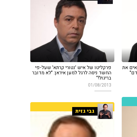
אים את
פרקליטו של איש 'נטורי קרתא' שעל-פי
דם"
החשד ניסה לרגל למען איראן: "לא מדובר
בריגול!"
01/08/2013
גבי גזית