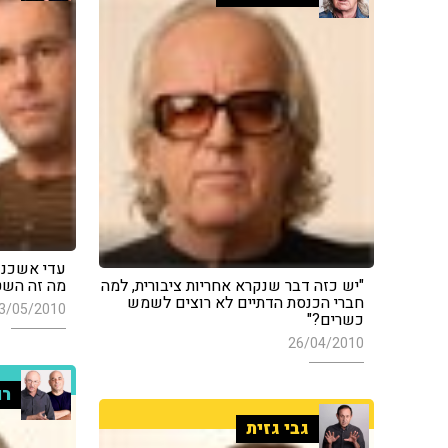
עדי אשכנזי
"יש כזה דבר שנקרא אחריות ציבורית, למה
מה זה השטו
חברי הכנסת הדתיים לא רוצים לשמש
3/05/2010
כשרים?"
26/04/2010
רו
גבי גזית