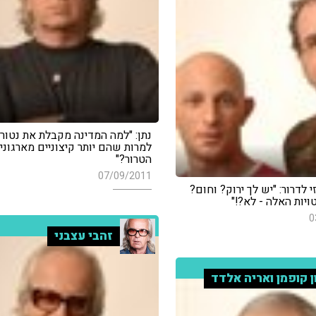
נתן: "למה המדינה מקבלת את נטור
למרות שהם יותר קיצוניים מארגוני
הטרור?"
07/09/2011
 לדרור: "יש לך ירוק? וחום?
יות האלה - לא?!"
0
זהבי עצבני
ן קופמן ואריה אלדד