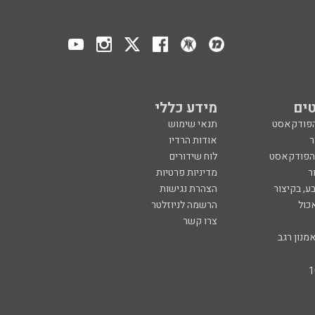
ים
מידע כללי
הפודקאסט
תנאי שימוש
ר
אודות הרדיו
 הפודקאסט
לוח שידורים
ר
מדיניות פרטיות
ע, בקיצור
הצהרת נגישות
כול
הרשמה לניוזלטר
צרו קשר
מנון רגב