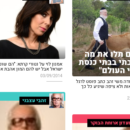
ם תלו את מה
י בבתי כנסת
אמנון לוי על נטורי קרתא: "הם שונ
 העולם"
ישראל אבל יש להם המון אהבת א
03/09/2014
ודה משי זהב כתב פוסט לרגל
ות ולא ציפה שיגיע כל כך
2
זהבי עצבני
עדון ארוחת הבוקר