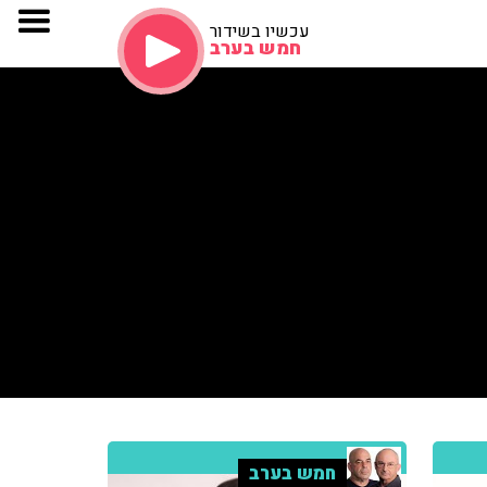
עכשיו בשידור
חמש בערב
חמש בערב