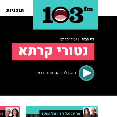
תוכניות
דף הבית
| נטורי קרתא
נטורי קרתא
האזן לכל הקטעים ברצף
אריה אלדד וטל שלו
תח