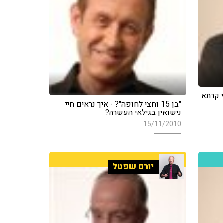
י קרתא
"בן 15 וחצי לחופה"? - איך נראים חיי
נישואין בגילאי העשרה?
15/11/2010
יורם שפטל