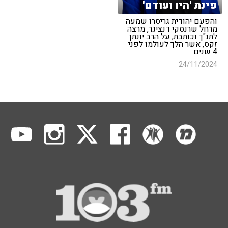
פינת 'היו ועודם'
והפעם יהודית גריסרו שמעה
מרחל שרנסקי דנציגר, מרצה
לתנ"ך וכותבת, על הרב יונתן
זקס, אשר הלך לעולמו לפני
4 שנים
24/11/2024