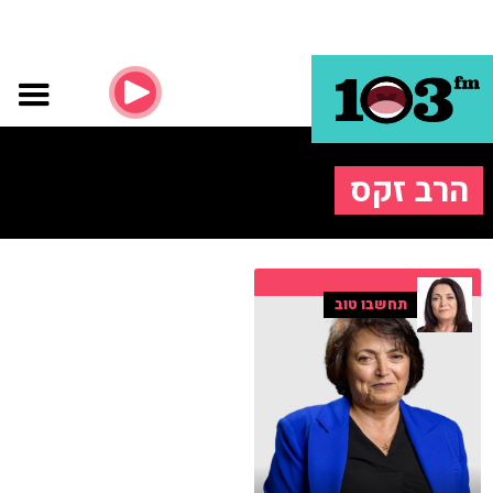
הרב זקס
תחשבו טוב