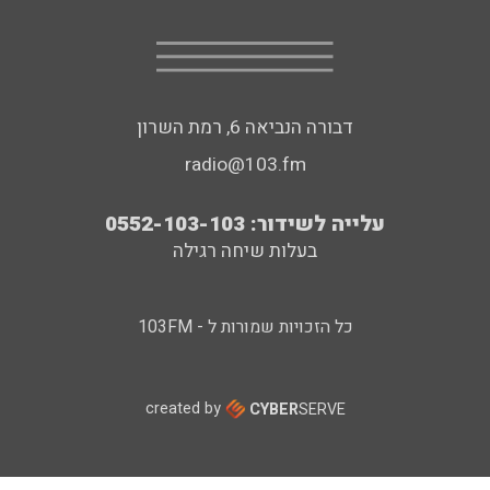
דבורה הנביאה 6, רמת השרון
radio@103.fm
עלייה לשידור: 0552-103-103
בעלות שיחה רגילה
כל הזכויות שמורות ל - 103FM
created by
CYBER
SERVE