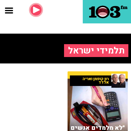
תלמידי ישראל
רון קופמן ואריה
אלדד
"לא מלמדים אנשים