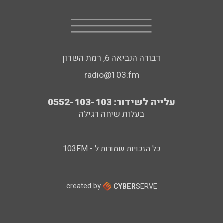
דבורה הנביאה 6, רמת השרון
radio@103.fm
עלייה לשידור: 0552-103-103
בעלות שיחה רגילה
כל הזכויות שמורות ל - 103FM
created by
CYBER
SERVE