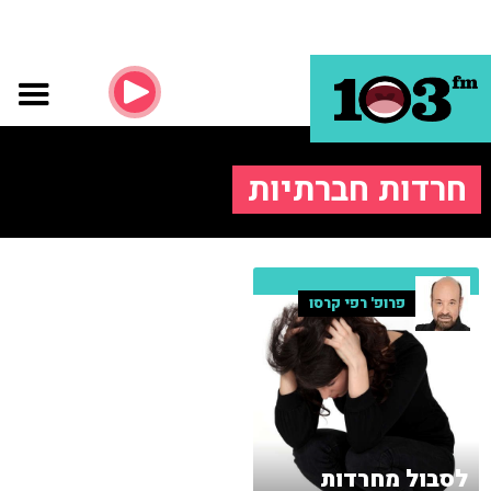
חרדות חברתיות
פרופ' רפי קרסו
לסבול מחרדות