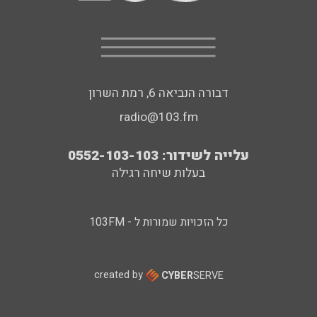
דבורה הנביאה 6, רמת השרון
radio@103.fm
עלייה לשידור: 0552-103-103
בעלות שיחה רגילה
כל הזכויות שמורות ל - 103FM
created by
CYBER
SERVE