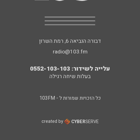
דבורה הנביאה 6, רמת השרון
radio@103.fm
עלייה לשידור: 0552-103-103
בעלות שיחה רגילה
כל הזכויות שמורות ל - 103FM
created by
CYBER
SERVE