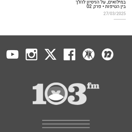
במילואים, על הניסיון להלך
בין הטיפות • פרק 02
27/03/2025