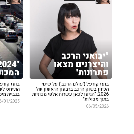
"יבואני הרכב
והיצרנים מצאו
פתרונות"
המכונ
בועז קורפל ('עולם הרכב') על שינוי
בועז קורפל
הכיוון בשוק הרכב ברבעון הראשון של
2026: "הגיעו לכאן עשרות אלפי מכוניות
בגביית מיס
בתוך מכולות"
6/01/2025
06/05/2026