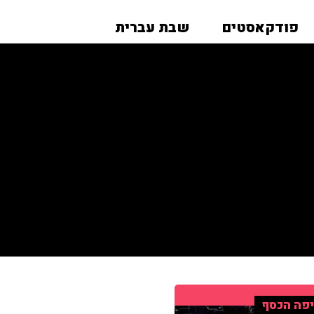
פודקאסטים
שבת עברית
פה הכסף