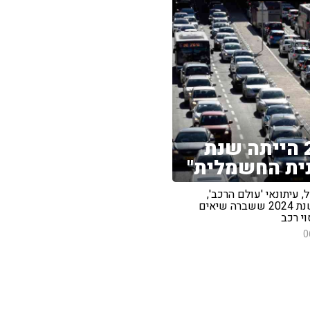
"2024 הייתה שנת
ית החשמלית"
, עיתונאי 'עולם הרכב',
התייחס לשנת 2024 ששברה שיאים
וי רכב
0