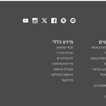
ים
מידע כללי
הפודקאסט
תנאי שימוש
ר
אודות הרדיו
 הפודקאסט
לוח שידורים
ר
מדיניות פרטיות
ע, בקיצור
הצהרת נגישות
כול
הרשמה לניוזלטר
צרו קשר
מנון רגב