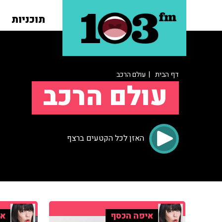
תוכניות
דף הבית
| עולם הרכב
עולם הרכב
האזן לכל הקטעים ברצף
איפה הכסף
אי