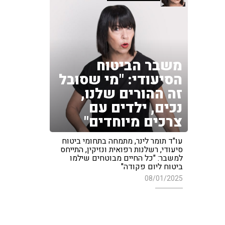
משבר הביטוח
הסיעודי: "מי שסובל
זה ההורים שלנו,
נכים, ילדים עם
צרכים מיוחדים"
עו"ד תומר לינר, מתמחה בתחומי ביטוח
סיעודי, רשלנות רפואית ונזיקין, התייחס
למשבר: "כל החיים מבוטחים שילמו
ביטוח ליום פקודה"
08/01/2025