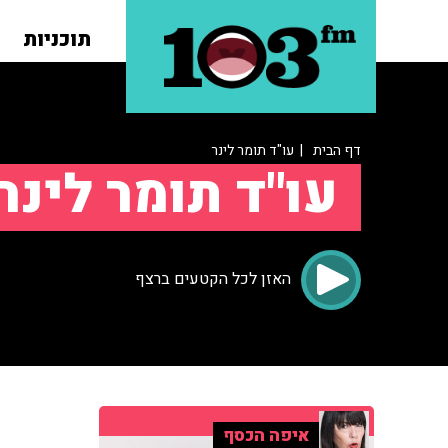
תוכניות
דף הבית
| עו"ד תומר לינר
עו"ד תומר לינר
האזן לכל הקטעים ברצף
איפה הכסף