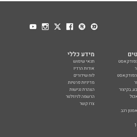
ים
מידע כללי
הפודקאסט
תנאי שימוש
ר
אודות הרדיו
 הפודקאסט
לוח שידורים
ר
מדיניות פרטיות
ע, בקיצור
הצהרת נגישות
כול
הרשמה לניוזלטר
צרו קשר
מנון רגב