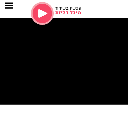
עכשיו בשידור
מיכל דליות