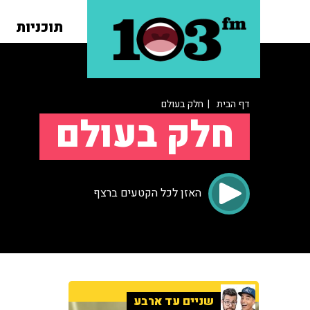
תוכניות
דף הבית
| חלק בעולם
חלק בעולם
האזן לכל הקטעים ברצף
שניים עד ארבע