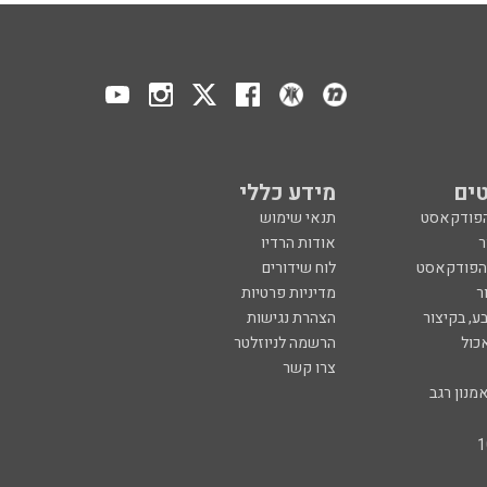
ים
מידע כללי
הפודקאסט
תנאי שימוש
ר
אודות הרדיו
 הפודקאסט
לוח שידורים
ר
מדיניות פרטיות
ע, בקיצור
הצהרת נגישות
כול
הרשמה לניוזלטר
צרו קשר
מנון רגב