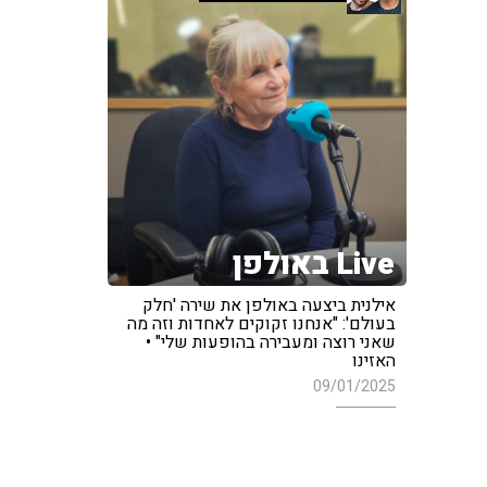
Live באולפן
אילנית ביצעה באולפן את שירה 'חלק
בעולם': "אנחנו זקוקים לאחדות וזה מה
שאני רוצה ומעבירה בהופעות שלי" •
האזינו
09/01/2025