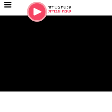
עכשיו בשידור
שבת עברית