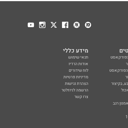
ים
מידע כללי
הפודקאסט
תנאי שימוש
ר
אודות הרדיו
 הפודקאסט
לוח שידורים
ר
מדיניות פרטיות
ע, בקיצור
הצהרת נגישות
כול
הרשמה לניוזלטר
צרו קשר
מנון רגב