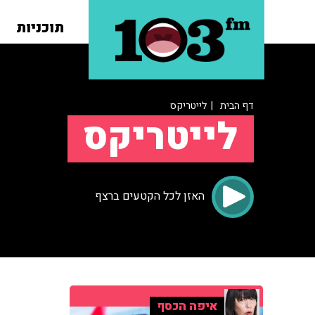
תוכניות
דף הבית
| לייטריקס
לייטריקס
האזן לכל הקטעים ברצף
איפה הכסף