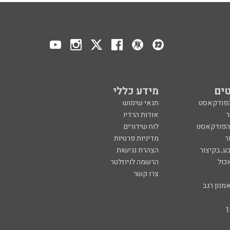
ים
מידע כללי
הפודקאסט
תנאי שימוש
ר
אודות הרדיו
 הפודקאסט
לוח שידורים
ר
מדיניות פרטיות
ע, בקיצור
הצהרת נגישות
כול
הרשמה לניוזלטר
צרו קשר
מנון רגב