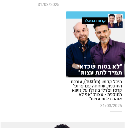
31/03/2025
קרסו ובוזגלו
"לא בטוח שכדאי
תמיד לתת עצות"
מיכל קדוש (103fm), עורכת
התוכנית, שוחחה עם פרופ'
קרסו וצ'רלי בוזגלו על נושא
התוכנית - עצות: "אני לא
אוהבת לתת עצות"
31/03/2025