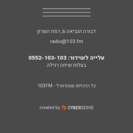
דבורה הנביאה 6, רמת השרון
radio@103.fm
עלייה לשידור: 0552-103-103
בעלות שיחה רגילה
כל הזכויות שמורות ל - 103FM
created by
CYBER
SERVE