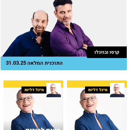
קרסו ובוזגלו
התוכנית המלאה 31.03.25
מיכל דליות
מיכל דליות