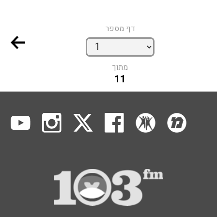
דף מספר
מתוך
11