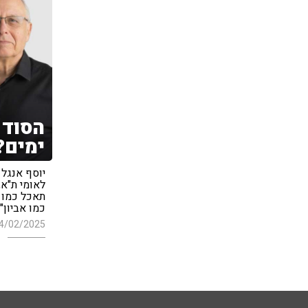
הסוד 
ימים?
לאומי ת"א,
תאכל כמו מ
כמו אביון"
4/02/2025