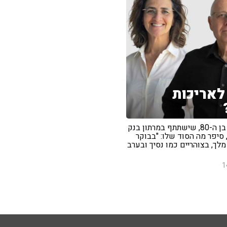
לאריכות
יוסף אנגל בן ה-80, שישתתף במרתון בנק
 סיפר מה הסוד שלו: "בבוקר
לך, בצוהריים כמו נסיך ובערב
1