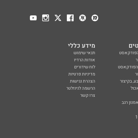
ים
מידע כללי
הפודקאסט
תנאי שימוש
ר
אודות הרדיו
 הפודקאסט
לוח שידורים
ר
מדיניות פרטיות
ע, בקיצור
הצהרת נגישות
כול
הרשמה לניוזלטר
צרו קשר
מנון רגב