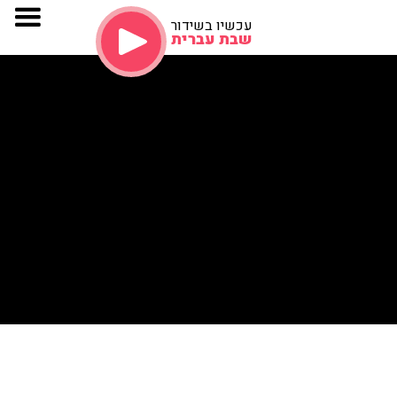
עכשיו בשידור
שבת עברית