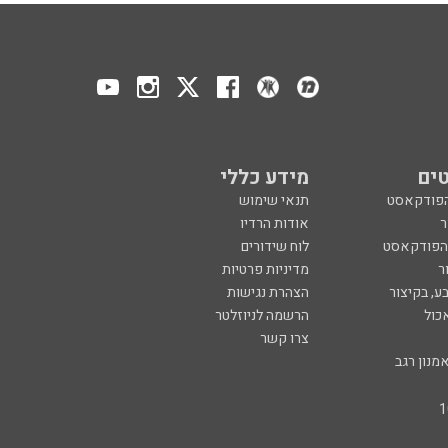
ים
מידע כללי
הפודקאסט
תנאי שימוש
ר
אודות הרדיו
 הפודקאסט
לוח שידורים
ר
מדיניות פרטיות
ע, בקיצור
הצהרת נגישות
כול
הרשמה לניוזלטר
צרו קשר
מנון רגב