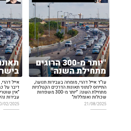
"יותר מ-300 הרוגים
תאונו
מתחילת השנה"
בישר
עו''ד אייל דהרי, מומחה בעבירות תנועה,
אייל דהרי,
התייחס לנתוני תאונות הדרכים הקטלניות
דיבר על כמ
מתחילת השנה: "יותר מ-300 משפחות
"אין שוטרי
שכולות ואומללות"
עבירות נה
0/02/2025
21/08/2025