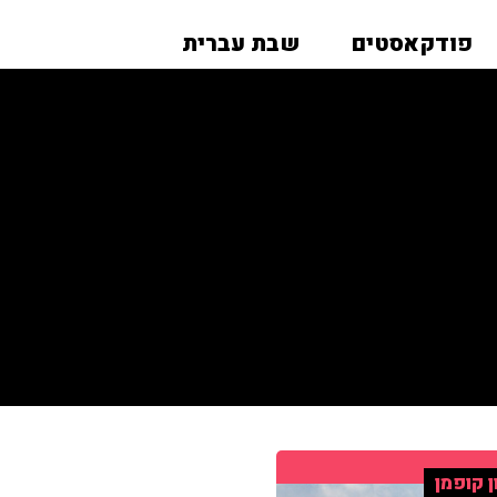
פודקאסטים
שבת עברית
ן קופמן