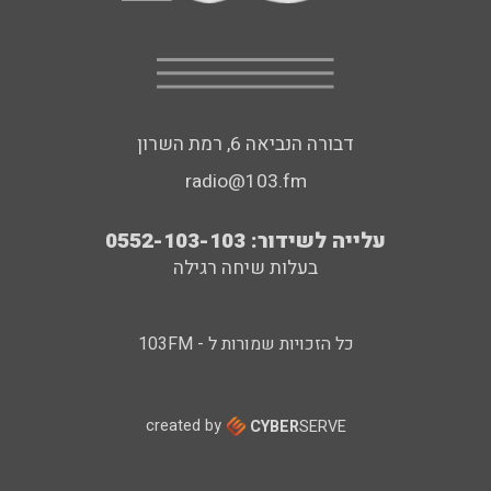
דבורה הנביאה 6, רמת השרון
radio@103.fm
עלייה לשידור: 0552-103-103
בעלות שיחה רגילה
כל הזכויות שמורות ל - 103FM
created by
CYBER
SERVE