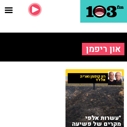
און ריפמן
רון קופמן ואריה
אלדד
"עשרות אלפי
מקרים של פשיעה