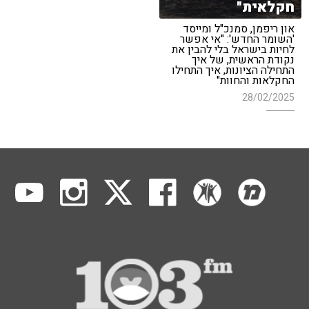
חקלאית"
און ריפמן, סמנכ"ל ומייסד
'השומר החדש': "אי אפשר
לחיות בישראל בלי להבין את
נקודת הראשית, של איך
התחילה הציונות, איך התחילו
החקלאות והחוות"
28/02/2025