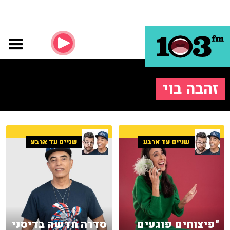
זהבה בוי
שניים עד ארבע
שניים עד ארבע
"פיצוחים פוגעים
סדרה חדשה בדיסני