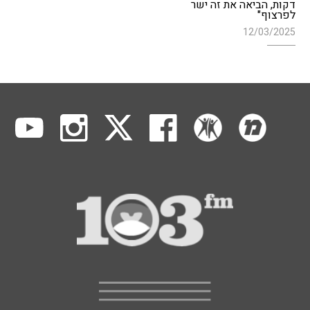
דקות, הביאה את זה ישר
לפרצוף"
12/03/2025