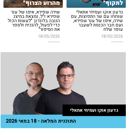
לתקוף"
מהרוע הצרוף"
גדעון אוקו ועמיחי אתאלי
שירה שפירא, אימו של ענר
שוחחו עם שר התפוצות, עם
שפירא ז"ל, נמצאת במיצג
שירה, אימו של ענר שפירא,
הנובה בלונדון: "לעשות הכול
ועם חבר הכנסת לשעבר
כדי לפעול, להנכיח ולספר
עופר שלח
את הסיפור"
18/05/2026
18/05/2026
גדעון אוקו ועמיחי אתאלי
התוכנית המלאה - 18 במאי 2026