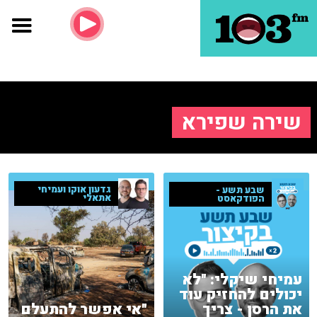
שירה שפירא
גדעון אוקו ועמיחי
שבע תשע -
אתאלי
הפודקאסט
עמיחי שיקלי: "לא
יכולים להחזיק עוד
את הרסן - צריך
"אי אפשר להתעלם