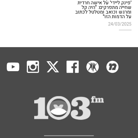
'פינק ליידי' על אישה חרדית
שחייה מתפרקים: "היה קל
ומרגש וכואב ומטלטל לכתוב
על הדמות הזו"
24/03/2025