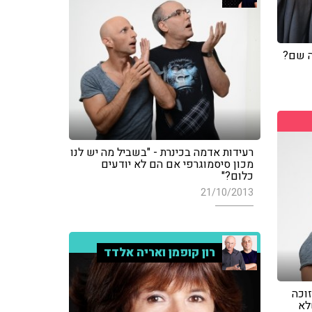
ה שם?
רעידות אדמה בכינרת - "בשביל מה יש לנו
מכון סיסמוגרפי אם הם לא יודעים
כלום?"
21/10/2013
רון קופמן ואריה אלדד
זוכה
לא