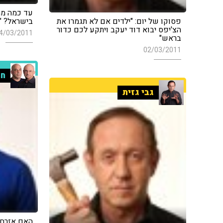
עד כמה ממ
פסוקו של יום: "ילדים אם לא תגמרו את
בישראל? "ל
הצ'יפס יבוא דוד יעקב ויתקע לכם כדור
4/03/2011
בראש"
02/03/2011
חמ
גבי גזית
האם אזרח 