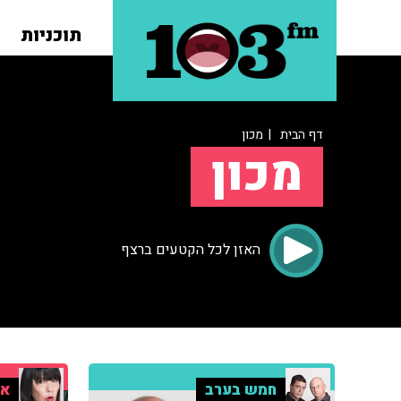
תוכניות
דף הבית
| מכון
מכון
האזן לכל הקטעים ברצף
חמש בערב
אי