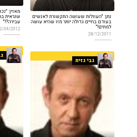
מאזין: "נכ
נתן: "העוולות שעושה התקשורת לאנשים
בעודם בחיים גדולה יותר מזו שהיא עושה
עבירה?!"
למתים!"
2/04/2012
28/12/2011
גב
גבי גזית