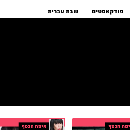
פודקאסטים
שבת עברית
פה הכסף
איפה הכסף