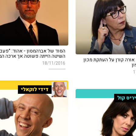
הסוד של אברהמסון - אהוד: "פעם
השיטה הייתה פשוטה אך ארכה המו
 אורה קורן על העתקת מכון
18/11/2016
ון
1
דידי לוקאלי
ריס קול