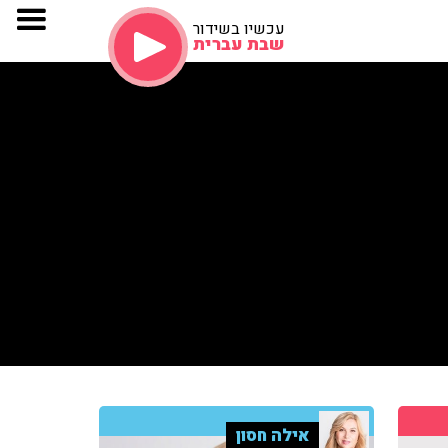
עכשיו בשידור
שבת עברית
אילה חסון