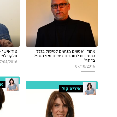
אהוד: "אנשים מגיעים לטיפול בגלל
טור אישי -
התמכרות לחומרים כימיים ואני מטפל
וולקני לצפ
בדחף"
7/04/2016
07/10/2016
אי
איריס קול