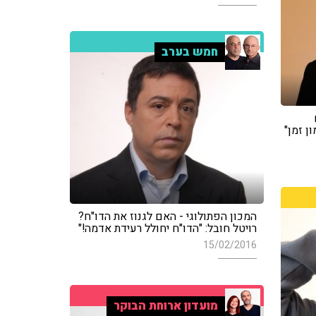
חמש בערב
ן זמן"
המכון הפתולוגי - האם לגנוז את הדו"ח?
רויטל חובל: "הדו"ח יחולל רעידת אדמה!"
15/02/2016
מועדון ארוחת הבוקר