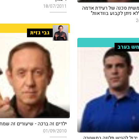
18/07/2011
שית סכנה של רעידת אדמה
א ניתן לקבוע בוודאות"
2
גבי גזית
ש בערב
ילדים זה ברכה - שיעורים זה שמח
01/09/2010
יכול להגיש תלונה במשטרה