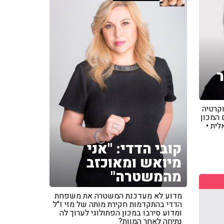
ר
וקרטיה
 המכון
ית •
קובי הדדי: "אני
מיואש ומאוכזב
מהמשטרה"
מדוע לא מעדכנת המשטרה את משפחת
הדדי בהתקדמות חקירת מותה של מזי ז"ל
ומדוע סירבו במכון הפתולוגי לערוך לה
נתיחה לאחר המוות?