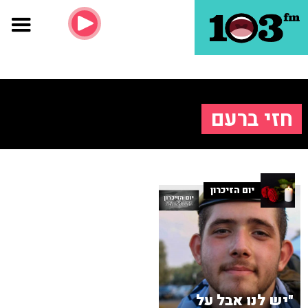
חזי ברעם
יום הזיכרון
"יש לנו אבל על