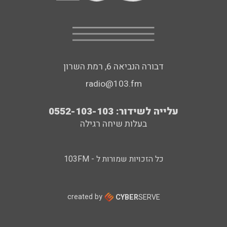
דבורה הנביאה 6, רמת השרון
radio@103.fm
עלייה לשידור: 0552-103-103
בעלות שיחה רגילה
כל הזכויות שמורות ל - 103FM
created by
CYBER
SERVE