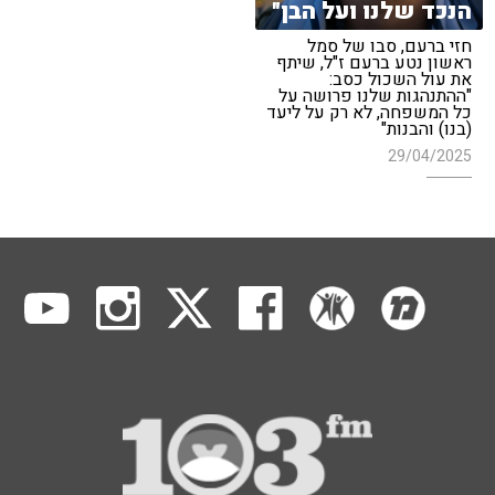
הנכד שלנו ועל הבן"
חזי ברעם, סבו של סמל
ראשון נטע ברעם ז"ל, שיתף
את עול השכול כסב:
"ההתנהגות שלנו פרושה על
כל המשפחה, לא רק על ליעד
(בנו) והבנות"
29/04/2025