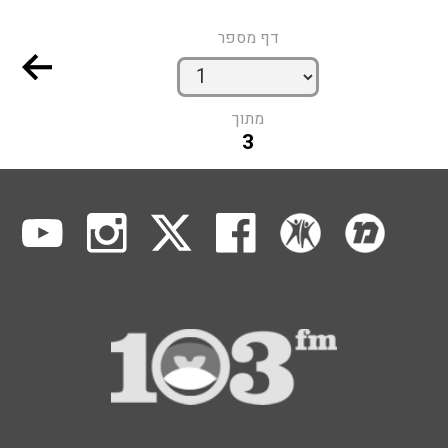
דף מספר
מתוך
3