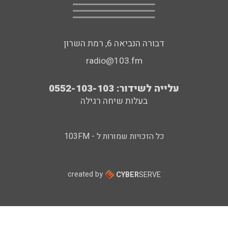
דבורה הנביאה 6, רמת השרון
radio@103.fm
עלייה לשידור: 0552-103-103
בעלות שיחה רגילה
כל הזכויות שמורות ל - 103FM
created by
CYBER
SERVE