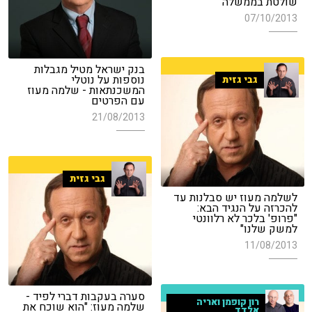
שולטת בממשלה"
07/10/2013
בנק ישראל מטיל מגבלות
נוספות על נוטלי
גבי גזית
המשכנתאות - שלמה מעוז
עם הפרטים
21/08/2013
גבי גזית
לשלמה מעוז יש סבלנות עד
להכרזה על הנגיד הבא:
"פרופ' בלכר לא רלוונטי
למשק שלנו"
11/08/2013
סערה בעקבות דברי לפיד -
רון קופמן ואריה
שלמה מעוז: "הוא שוכח את
אלדד