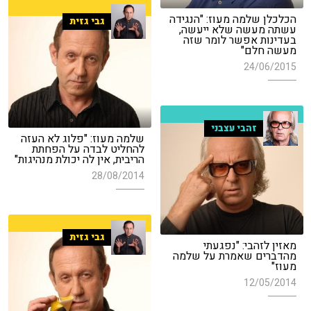
הכלכלן שלמה מעוז: "הנגידה
גבי גזית
עשתה מעשה שלא ייעשה,
בעדינות אפשר לומר שזה
מעשה חלם"
24/06/2015
זהבי עצבני
שלמה מעוז: "פלוג לא העזה
להחליט לבדה על הפחתת
הריבית, אין לה יכולת מנהיגות"
28/08/2014
גבי גזית
מאזין לזהבי: "נפגעתי
מהדברים שאמרת על שלמה
מעוז"
12/05/2014