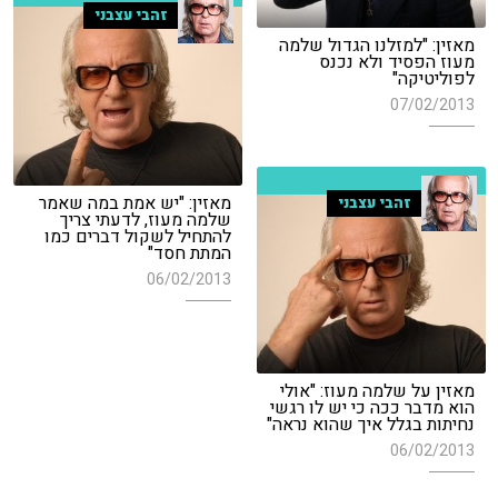
זהבי עצבני
מאזין: "למזלנו הגדול שלמה
מעוז הפסיד ולא נכנס
לפוליטיקה"
07/02/2013
מאזין: "יש אמת במה שאמר
זהבי עצבני
שלמה מעוז, לדעתי צריך
להתחיל לשקול דברים כמו
המתת חסד"
06/02/2013
מאזין על שלמה מעוז: "אולי
הוא מדבר ככה כי יש לו רגשי
נחיתות בגלל איך שהוא נראה"
06/02/2013