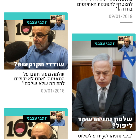
להצטרף להפגנות האתיופים
בחדרה!"
09/01/2018
זהבי עצבני
זהבי עצבני
שודדי הקרקעות?
שלמה מעוז זועם על
המאזינה: "אתם לא יכולים
לתת מה שלא שלכם!"
09/01/2018
שלטון נתניהו עומד
זהבי עצבני
ליפול?
"ביבי נתניהו לא יודע לשלוט