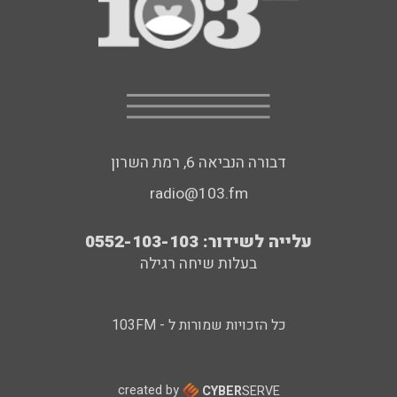
דבורה הנביאה 6, רמת השרון
radio@103.fm
עלייה לשידור: 0552-103-103
בעלות שיחה רגילה
כל הזכויות שמורות ל - 103FM
created by
CYBER
SERVE