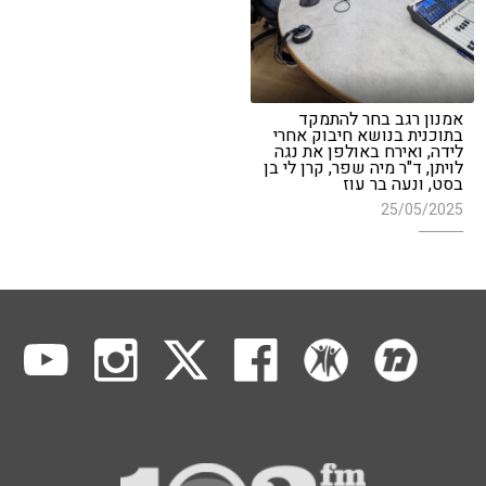
אמנון רגב בחר להתמקד
בתוכנית בנושא חיבוק אחרי
לידה, ואירח באולפן את נגה
לויתן, ד"ר מיה שפר, קרן לי בן
בסט, ונעה בר עוז
25/05/2025