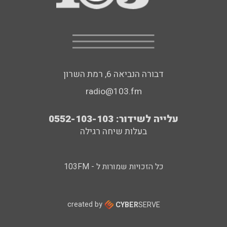
דבורה הנביאה 6, רמת השרון
radio@103.fm
עלייה לשידור: 0552-103-103
בעלות שיחה רגילה
כל הזכויות שמורות ל - 103FM
created by
CYBER
SERVE