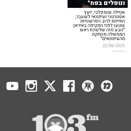
ונופלים בפח"
אטילה שומפלבי, יועץ
אסטרטגי ועיתונאי לשעבר,
התייחס לרוב הפרשנויות
שטעו לפני התקיפה באיראן:
"נובע מזה שלשכת ראש
הממשלה מנותקת
מהעיתונאים"
22/06/2025