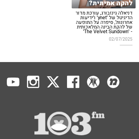
להקה אמיתית?
דניאלה גינזבורג, עורכת מדור
הדיגיטל של 'ynet' ו'ידיעות
אחרונות', סיפרה על התופעה
של להקת הבינה המלאכותית
- 'The Velvet Sundown'
02/07/2025