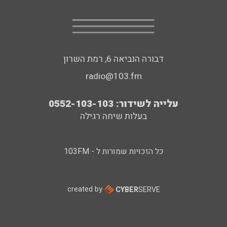
דבורה הנביאה 6, רמת השרון
radio@103.fm
עלייה לשידור: 0552-103-103
בעלות שיחה רגילה
כל הזכויות שמורות ל - 103FM
created by
CYBER
SERVE