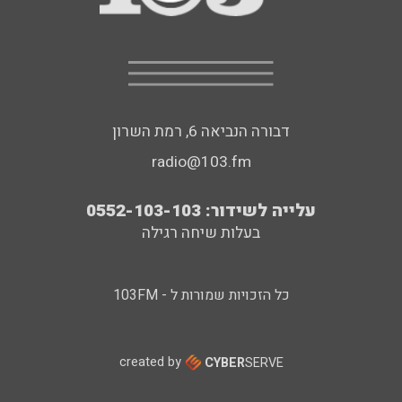
דבורה הנביאה 6, רמת השרון
radio@103.fm
עלייה לשידור: 0552-103-103
בעלות שיחה רגילה
כל הזכויות שמורות ל - 103FM
created by
CYBER
SERVE