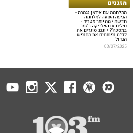
מזגנים
המלחמה עם איראן נגמרה -
הגיעה השעה למלחמה
חדשה • מה יותר מטריד -
טילים או האלפקה ב'זמר
במסכה'? • וגם: סוגרים את
לפ"מ ופותחים את החופש
הגדול
03/07/2025