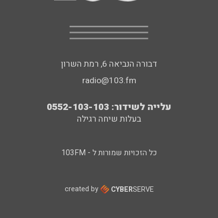
דבורה הנביאה 6, רמת השרון
radio@103.fm
עלייה לשידור: 0552-103-103
בעלות שיחה רגילה
כל הזכויות שמורות ל - 103FM
created by
CYBER
SERVE