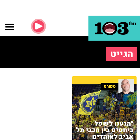
הגייט
ספורט
"הגענו לשפל
ביחסים בין מכבי תל
אביב לאוהדים