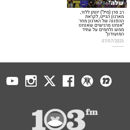
שלה"
רב סרן (מיל') יונתן ללזר,
מארגון הגייט, לקראת
ההפגנה של הארגון מחר:
"אנחנו מרגישים שאנחנו
ממש נלחמים על עתיד
המועודון"
07/07/2025