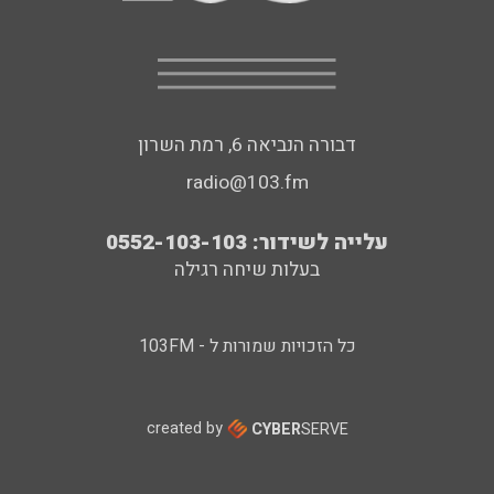
דבורה הנביאה 6, רמת השרון
radio@103.fm
עלייה לשידור: 0552-103-103
בעלות שיחה רגילה
כל הזכויות שמורות ל - 103FM
created by
CYBER
SERVE