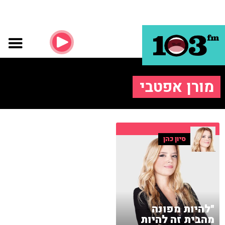
מורן אפטבי
סיון כהן
"להיות מפונה
מהבית זה להיות