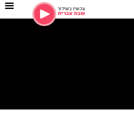
עכשיו בשידור
שבת עברית