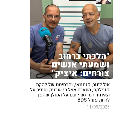
"הלכתי ברחוב
ושמעתי אנשים
צורחים: איציק"
איל לינור, פזמונאי, והבסיסט של להקת
פופלקס, התארח אצל רז שכניק וסיפר על
האיחוד המרגש • וגם על הסולן שהפך
להיות פעיל BDS
11/09/2025