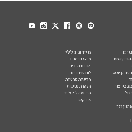
ים
מידע כללי
הפודקאסט
תנאי שימוש
ר
אודות הרדיו
 הפודקאסט
לוח שידורים
ר
מדיניות פרטיות
ע, בקיצור
הצהרת נגישות
כול
הרשמה לניוזלטר
צרו קשר
מנון רגב