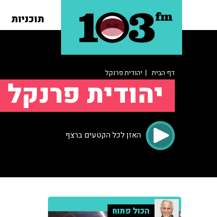
תוכניות
דף הבית
| יהודית פרנקל
יהודית פרנקל
האזן לכל הקטעים ברצף
הכול פתוח