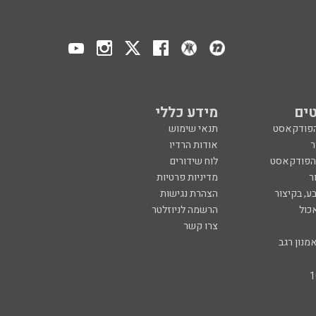
ים
מידע כללי
הפודקאסט
תנאי שימוש
ר
אודות הרדיו
 הפודקאסט
לוח שידורים
ר
מדיניות פרטיות
ע, בקיצור
הצהרת נגישות
כול
הרשמה לניוזלטר
צרו קשר
מנון רגב