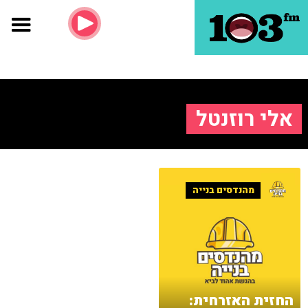
אלי רוזנטל
מהנדסים בנייה
החזית האזרחית: