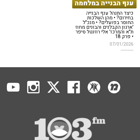
ענף הבנייה במלחמה
כיצד התנהל ענף הבנייה
בחירום? • מהן השלכות
החוסר בפועלים? • מנכ"ל
'ארגון הקבלנים והבונים מחוז
ת"א והמרכז' אלי רוזנטל סיפר
• פרק 18
07/01/2026