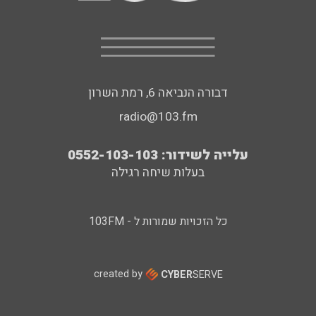
דבורה הנביאה 6, רמת השרון
radio@103.fm
עלייה לשידור: 0552-103-103
בעלות שיחה רגילה
כל הזכויות שמורות ל - 103FM
created by
CYBER
SERVE